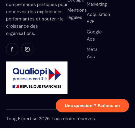
L'équipe
Marketing
compétences pratiques pour
Mentions
concevoir des expériences
Acquisition
légales
performantes et soutenir la
B2B
croissance des
Google
organisations.
Ads
Meta
Ads
Une question ? Parlons-en
Toog Expertise 2026. Tous droits réservés.