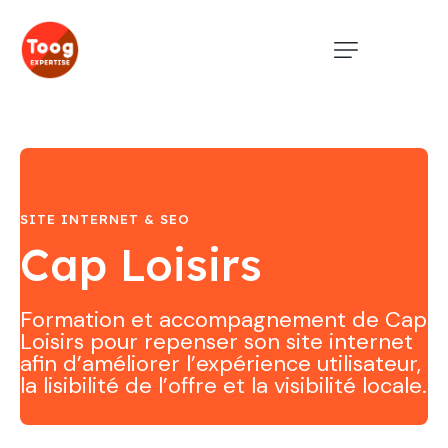
SITE INTERNET & SEO
Cap Loisirs
Formation et accompagnement de Cap
Loisirs pour repenser son site internet
afin d’améliorer l’expérience utilisateur,
la lisibilité de l’offre et la visibilité locale.