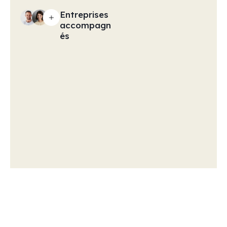
Entreprises
accompagn
és