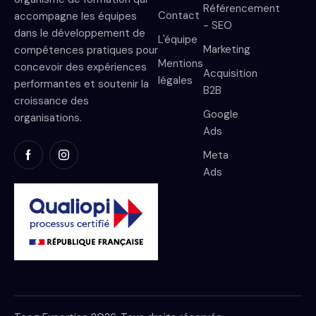
Référencement
Contact
accompagne les équipes
- SEO
dans le développement de
L'équipe
Marketing
compétences pratiques pour
Mentions
concevoir des expériences
Acquisition
légales
performantes et soutenir la
B2B
croissance des
Google
organisations.
Ads
Meta
Ads