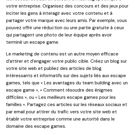
votre entreprise. Organisez des concours et des jeux pour
inciter les gens à interagir avec votre contenu et à
partager votre marque avec leurs amis. Par exemple, vous
pouvez offrir une réduction ou une partie gratuite à ceux
qui partagent une photo de leur équipe après avoir
terminé un escape game.
Le marketing de contenu est un autre moyen efficace
d’attirer et d’engager votre public cible. Créez un blog sur
votre site web et publiez des articles de blog
intéressants et informatifs sur des sujets liés aux escape
games, tels que « Les avantages du team building avec un
escape game », « Comment résoudre des énigmes
difficiles », ou « Les meilleurs escape games pour les
familles ». Partagez ces articles sur les réseaux sociaux et
par email pour attirer du trafic vers votre site web et
établir votre entreprise comme une autorité dans le
domaine des escape games.